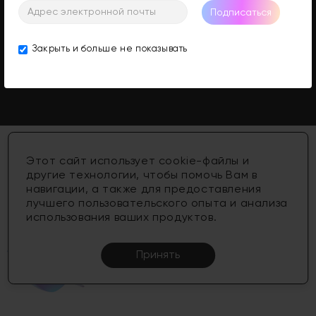
Информация
Подписаться
Личный Кабинет
Закрыть и больше не показывать
Поддержка Клиентов
Этот сайт использует cookie-файлы и
другие технологии, чтобы помочь Вам в
навигации, а также для предоставления
лучшего пользовательского опыта и анализа
использования ваших продуктов.
Принять