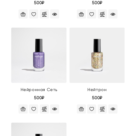
500₽
500₽
Нейронная Сеть
Нейтрон
500₽
500₽