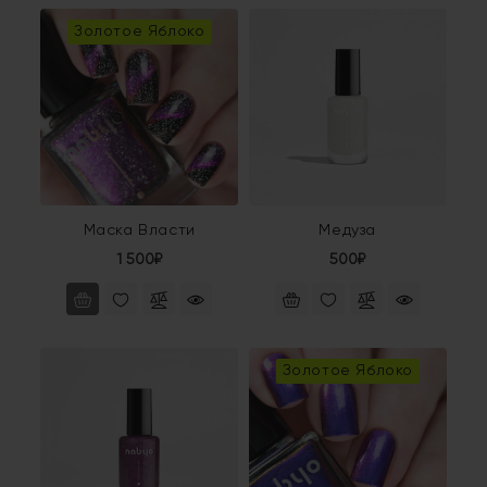
Золотое Яблоко
Маска Власти
Медуза
1 500₽
500₽
Золотое Яблоко