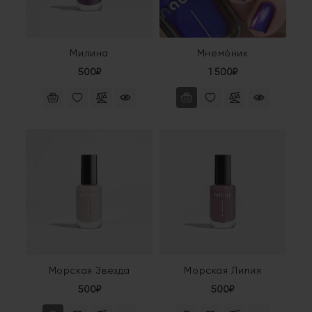
Милина
Мнемо́ник
500₽
1 500₽
Морская Звезда
Морская Лилия
500₽
500₽