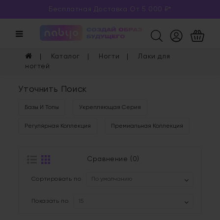
Бесплатная Доставка От 5 000 ₽*
Категории
Каталог
Каталог
Ногти
Лаки для
Глаза
ногтей
Уточнить Поиск
Ногти
Базы И Топы
Укрепляющая Серия
Губы
Регулярная Коллекция
Премиальная Коллекция
Уход
Арома
Сравнение (0)
Сортировать по
Мерч
Показать по