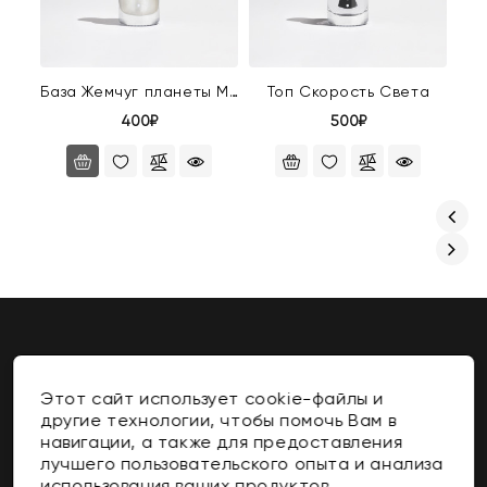
База Жемчуг планеты Мюл
Топ Скорость Света
400₽
500₽
Этот сайт использует cookie-файлы и
Контакты
другие технологии, чтобы помочь Вам в
навигации, а также для предоставления
Информация
лучшего пользовательского опыта и анализа