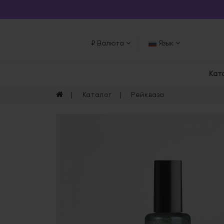
₽
Валюта
Язык
Кат
Каталог
Рейкваза