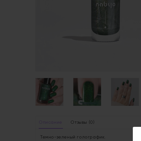
Описание
Отзывы (0)
Темно-зеленый голографик.