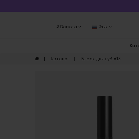
₽
Валюта
Язык
Кат
Каталог
Блеск для губ #13