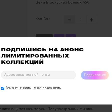
Цена В Бонусных Баллах: 950
Кол-Во :
Купить
ПОДПИШИСЬ НА АНОНС 
Отзывы: 0
Ос
ЛИМИТИРОВАННЫХ 
КОЛЛЕКЦИЙ
Подписаться
Закрыть и больше не показывать
ереливающимся шиммером. Полупрозрачный финиш.