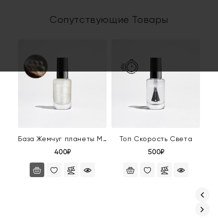
Сопутствующие Товары
База Жемчуг планеты Мюл
Топ Скорость Света
400₽
500₽