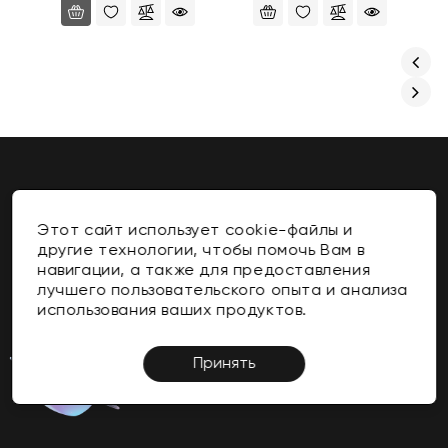
Этот сайт использует cookie-файлы и
Контакты
другие технологии, чтобы помочь Вам в
навигации, а также для предоставления
Информация
лучшего пользовательского опыта и анализа
использования ваших продуктов.
Личный Кабинет
Поддержка Клиентов
Принять