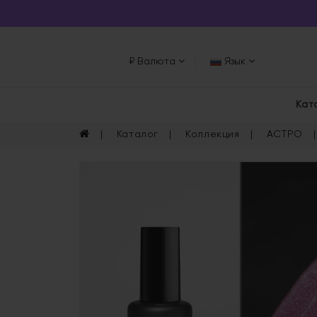
₽
Валюта
Язык
Кат
Каталог
Коллекция
АСТРО