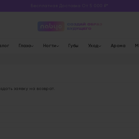
Бесплатная Доставка От 5 000 ₽*
алог
Глаза
Ногти
Губы
Уход
Арома
М
дать заявку на возврат.