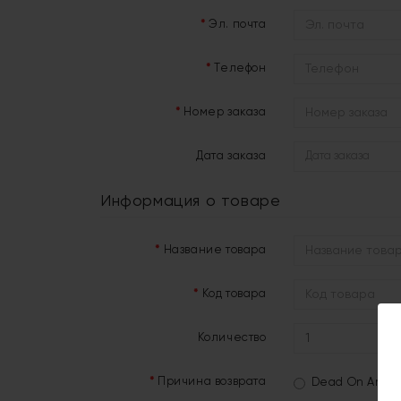
Эл. почта
Телефон
Номер заказа
Дата заказа
Информация о товаре
Название товара
Код товара
Количество
Причина возврата
Dead On Arriva