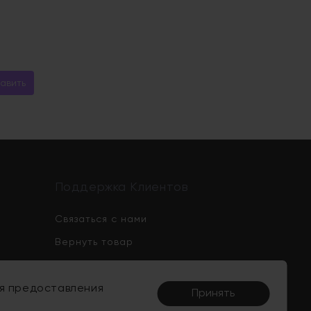
Поддержка Клиентов
Связаться с нами
Вернуть товар
Карта сайта
ля предоставления
Принять