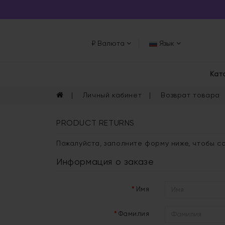
₽
Валюта
Язык
Кат
Личный кабинет
Возврат товара
PRODUCT RETURNS
Пожалуйста, заполните форму ниже, чтобы соз
Информация о заказе
Имя
Фамилия