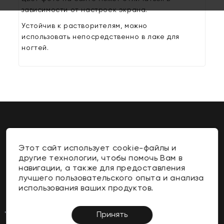
зависимости от настроек экрана.
Устойчив к растворителям, можно
использовать непосредственно в лаке для
ногтей.
Этот сайт использует cookie-файлы и
Контакты
другие технологии, чтобы помочь Вам в
навигации, а также для предоставления
Информация
лучшего пользовательского опыта и анализа
использования ваших продуктов.
Личный Кабинет
Поддержка Клиентов
Принять