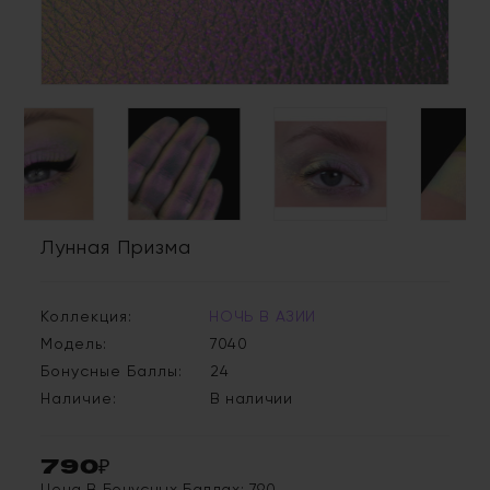
Лунная Призма
Коллекция:
НОЧЬ В АЗИИ
Модель:
7040
Бонусные Баллы:
24
Наличие:
В наличии
790₽