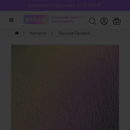
Бесплатная Доставка От 5 000 ₽*
Категории
Каталог
Каталог
Лунная Призма
Глаза
Ногти
Губы
Уход
Арома
Мерч