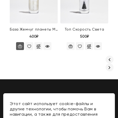
База Жемчуг планеты Мюл
Топ Скорость Света
400₽
500₽
Этот сайт использует cookie-файлы и
Контакты
другие технологии, чтобы помочь Вам в
навигации, а также для предоставления
Информация