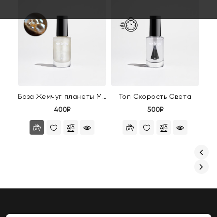
База Жемчуг планеты Мюл
Топ Скорость Света
400₽
500₽