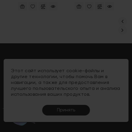
Этот сайт использует cookie-файлы и
Контакты
другие технологии, чтобы помочь Вам в
навигации, а также для предоставления
Информация
лучшего пользовательского опыта и анализа
использования ваших продуктов.
Личный Кабинет
Поддержка Клиентов
Принять