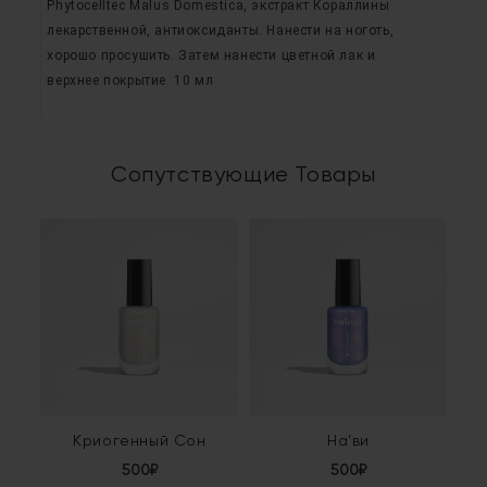
Phytocelltec Malus Domestica, экстракт Кораллины
лекарственной, антиоксиданты. Нанести на ноготь,
хорошо просушить. Затем нанести цветной лак и
верхнее покрытие. 10 мл
Сопутствующие Товары
Криогенный Сон
На’ви
500₽
500₽