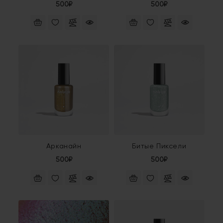
500₽
500₽
Арканайн
Битые Пиксели
500₽
500₽