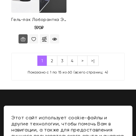
Гель-лак Лаборантка Эми Вонг
590₽
1
2
3
4
>
>|
Показано с 1 по 15 из 60 (всего страниц: 4)
Этот сайт использует cookie-файлы и
Контакты
другие технологии, чтобы помочь Вам в
навигации, а также для предоставления
Информация