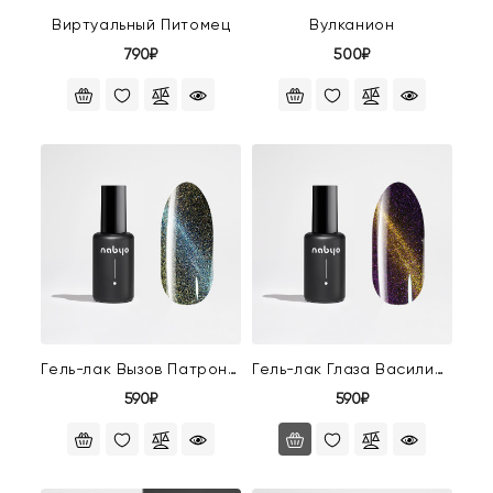
Виртуальный Питомец
Вулканион
790₽
500₽
Гель-лак Вызов Патронуса
Гель-лак Глаза Василиска
590₽
590₽