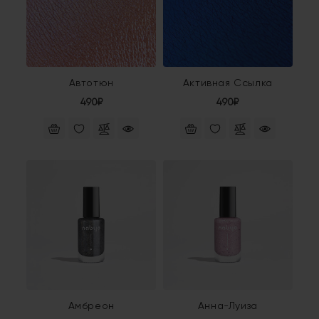
Автотюн
Активная Ссылка
490₽
490₽
Амбреон
Анна-Луиза