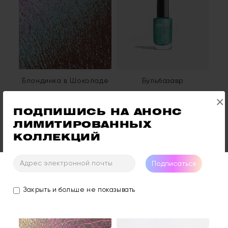
Блондинка в Шоколаде
Бульбазавр
490₽
500₽
×
ПОДПИШИСЬ НА АНОНС 
ЛИМИТИРОВАННЫХ 
КОЛЛЕКЦИЙ
Подписаться
Закрыть и больше не показывать